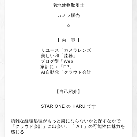
宅地建物取引士
カメラ販売
☆
【 内 容 】
リユース「カメラレンズ」
美しい和「漆器」
ブログ型「Web」
家計に＋「FP」
AI自動化「クラウド会計」
【自己紹介】
STAR ONE の HARU です
煩雑な経理処理がもっと楽にならないかと探すなかで
「クラウド会計」に出会い、「 A I 」の可能性に魅力を
感じる