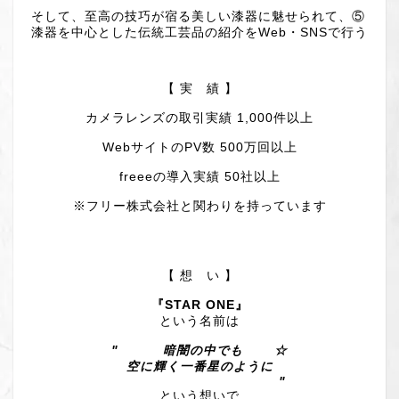
そして、至高の技巧が宿る美しい漆器に魅せられて、⑤
漆器を中心とした伝統工芸品の紹介をWeb・SNSで行う
【 実 績 】
カメラレンズの取引実績 1,000件以上
WebサイトのPV数 500万回以上
freeeの導入実績 50社以上
※フリー株式会社と関わりを持っています
【 想 い 】
『STAR ONE』
という名前は
" 暗闇の中でも ☆
空に輝く一番星のように
"
という想いで