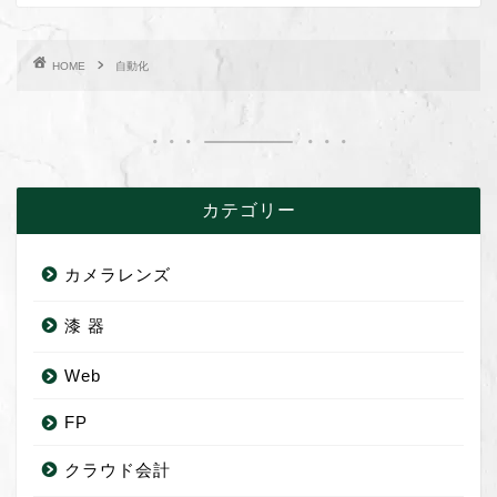
HOME
自動化
カテゴリー
カメラレンズ
漆 器
Web
FP
クラウド会計