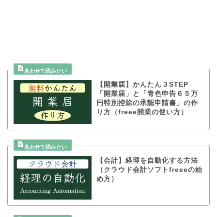
【開業届】かんたん３STEP
「開業届」と「青色申告６５万
円特別控除の承認申請書」の作
り方（freee開業の使い方）
【会計】経理を自動化する方法
（クラウド会計ソフトfreeeの始
め方）