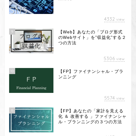
4332
view
9
【Web】あなたの「ブログ形式
のWebサイト」を”収益化”する２
つの方法
5306
view
10
【FP】ファイナンシャル・プラ
ンニング
5574
view
11
【FP】あなたの「家計を見える
化 ＆ 改善する 」ファイナンシャ
ル・プランニングの３つの方法