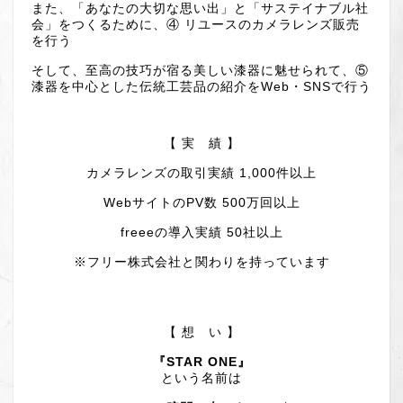
また、「あなたの大切な思い出」と「サステイナブル社
会」をつくるために、④ リユースのカメラレンズ販売
を行う
そして、至高の技巧が宿る美しい漆器に魅せられて、⑤
漆器を中心とした伝統工芸品の紹介をWeb・SNSで行う
【 実 績 】
カメラレンズの取引実績 1,000件以上
WebサイトのPV数 500万回以上
freeeの導入実績 50社以上
※フリー株式会社と関わりを持っています
【 想 い 】
『STAR ONE』
という名前は