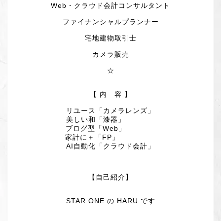
Web・クラウド会計コンサルタント
ファイナンシャルプランナー
宅地建物取引士
カメラ販売
☆
【 内 容 】
リユース「カメラレンズ」
美しい和「漆器」
ブログ型「Web」
家計に＋「FP」
AI自動化「クラウド会計」
【自己紹介】
STAR ONE の HARU です