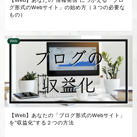
【Web】あなたの"情報発信"につかえる「ブロ
グ形式のWebサイト」の始め方（３つの必要な
もの）
Web
【Web】あなたの「ブログ形式のWebサイト」
を"収益化"する２つの方法