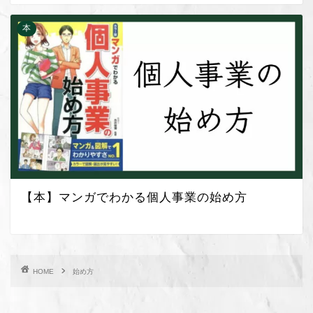
本
【本】マンガでわかる個人事業の始め方
HOME
始め方