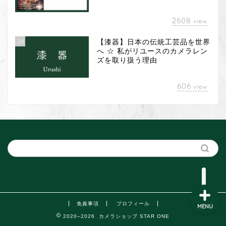
2608
view
24
【漆器】日本の伝統工芸品を世界
へ ☆ 私がリユースのカメラレン
ズを取り扱う理由
カメラレンズ
606
view
漆 器
Web
クラウド会計
免責事項
プロフィール
MENU
2020–2026 カメラショップ STAR ONE