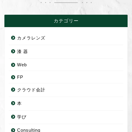
カテゴリー
カメラレンズ
漆 器
Web
FP
クラウド会計
本
学び
Consulting