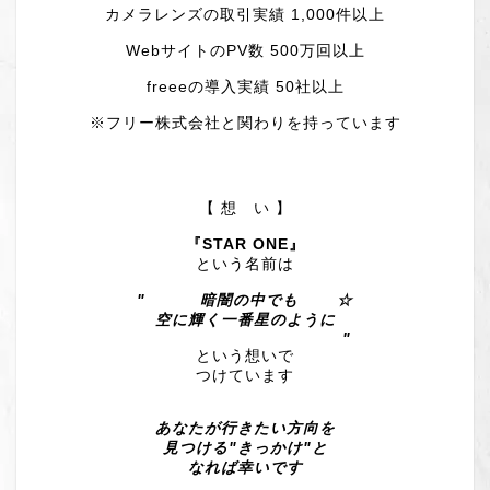
カメラレンズの取引実績 1,000件以上
WebサイトのPV数 500万回以上
freeeの導入実績 50社以上
※フリー株式会社と関わりを持っています
【 想 い 】
『STAR ONE』
という名前は
" 暗闇の中でも ☆
空に輝く一番星のように
"
という想いで
つけています
あなたが行きたい方向を
見つける"きっかけ"と
なれば幸いです