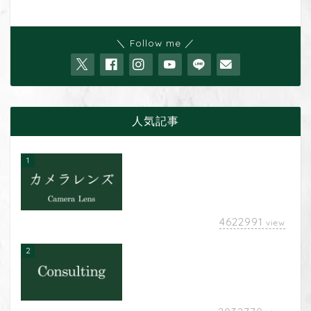
＼ Follow me ／
人気記事
1
4622991
view
2