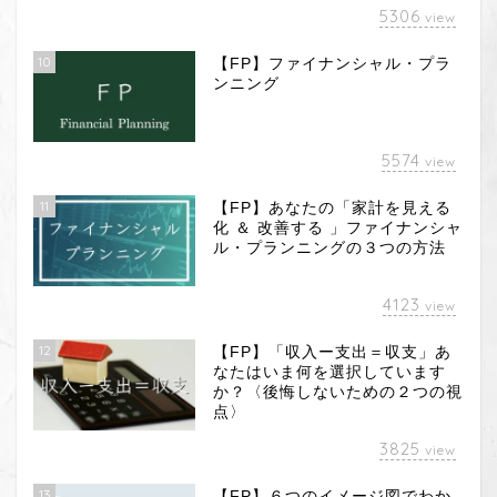
5306
view
10
【FP】ファイナンシャル・プラ
ンニング
5574
view
11
【FP】あなたの「家計を見える
化 ＆ 改善する 」ファイナンシャ
ル・プランニングの３つの方法
4123
view
12
【FP】「収入ー支出＝収支」あ
なたはいま何を選択しています
か？〈後悔しないための２つの視
点〉
3825
view
13
【FP】６つのイメージ図でわか