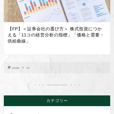
【FP】＜証券会社の選び方＞ 株式投資につか
える「11コの経営分析の指標」「価格と需要・
供給曲線」
HOME
FP
カテゴリー