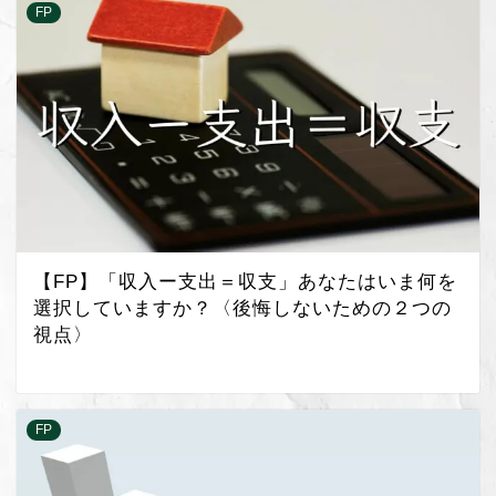
FP
【FP】「収入ー支出＝収支」あなたはいま何を
選択していますか？〈後悔しないための２つの
視点〉
FP