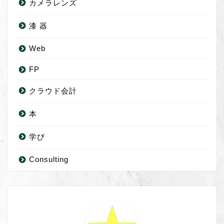
カメラレンズ
漆 器
Web
FP
クラウド会計
本
学び
Consulting