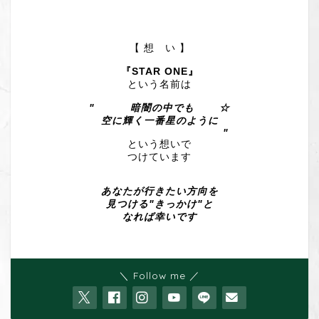
【 想 い 】
『STAR ONE』
という名前は
" 暗闇の中でも ☆
空に輝く一番星のように
"
という想いで
つけています
あなたが行きたい方向を
見つける"きっかけ"と
なれば幸いです
＼ Follow me ／